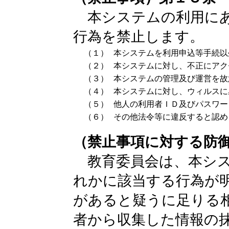
本システムの利用にあ
行為を禁止します。
（１）
本システムを利用申込等手続以
（２）
本システムに対し、不正にアク
（３）
本システムの管理及び運営を故
（４）
本システムに対し、ウィルスに
（５）
他人の利用者ＩＤ及びパスワー
（６）
その他法令等に違反すると認め
（禁止事項に対する防
教育委員会は、本シス
れかに該当する行為が
があると疑うに足りる
者から収集した情報の