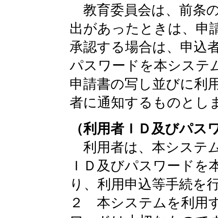
教育委員会は、前条の
出があったときは、申
承認する場合は、申込
パスワードを本システ
申請書の写し並びに利
者に通知するものとし
（利用者ＩＤ及びパス
利用者は、本システム
ＩＤ及びパスワードを
り、利用申込等手続を
２ 本システムを利用