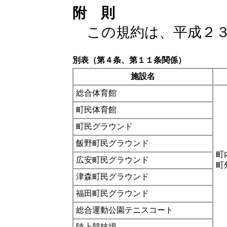
附 則
この規約は、平成２３
別表（第４条、第１１条関係）
施設名
総合体育館
町民体育館
町民グラウンド
飯野町民グラウンド
町
広安町民グラウンド
町
津森町民グラウンド
福田町民グラウンド
総合運動公園テニスコート
陸上競技場