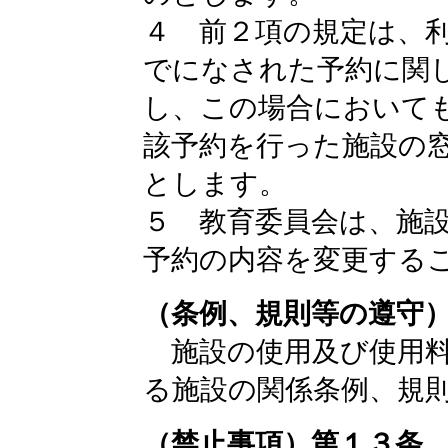
４ 前２項の規定は、
でになされた予約に関
し、この場合において
該予約を行った施設の
とします。
５ 教育委員会は、施
予約の内容を変更する
（条例、規則等の遵守
施設の使用及び使用料
る施設の関係条例、規
（禁止事項）第１３条