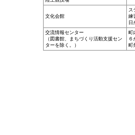
ス
文化会館
練
日
交流情報センター
町
（図書館、まちづくり活動支援セン
６
ターを除く。）
町