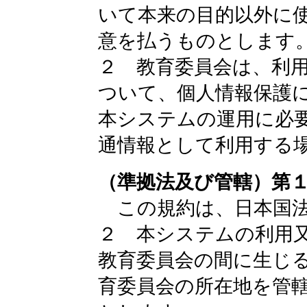
いて本来の目的以外に
意を払うものとします
２ 教育委員会は、利
ついて、個人情報保護
本システムの運用に必
通情報として利用する
（準拠法及び管轄）第
この規約は、日本国法
２ 本システムの利用
教育委員会の間に生じ
育委員会の所在地を管