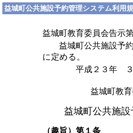
益城町公共施設予約管理システム利用
益城町教育委員会告示
益城町公共施設予約
に定める。
平成２３年 ３
益城町教育
益城町公共施設
（趣旨）第１条