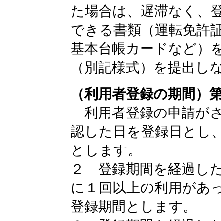
た場合は、遅滞なく、
できる書類（運転免許
基本台帳カードなど）
（別記様式）を提出し
（利用者登録の期間）
利用者登録の申請がさ
認した日を登録日とし
とします。
２ 登録期間を経過し
に１回以上の利用があ
登録期間とします。