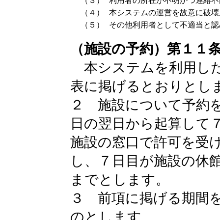
（３）
利用者の所在が不明かつ連絡不
（４）
本システムの運営を故意に破壊
（５）
その他利用者として不適当と認
（施設の予約）第１１
本システムを利用した
表に掲げるとおりとし
２ 施設について予約
日の翌日から起算して
施設の窓口で許可を受
し、７日目が施設の休
までとします。
３ 前項に掲げる期間
のとします。