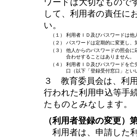
ワードは大切なもので
して、利用者の責任に
い。
（１）
利用者ＩＤ及びパスワードは他
（２）
パスワードは定期的に変更し、
（３）
他人からのパスワードの照会に
合わせすることはありません。
（４）
利用者ＩＤ及びパスワードを亡
口（以下「登録受付窓口」とい
３ 教育委員会は、利
行われた利用申込等手
たものとみなします。
（利用者登録の変更）
利用者は、申請した利