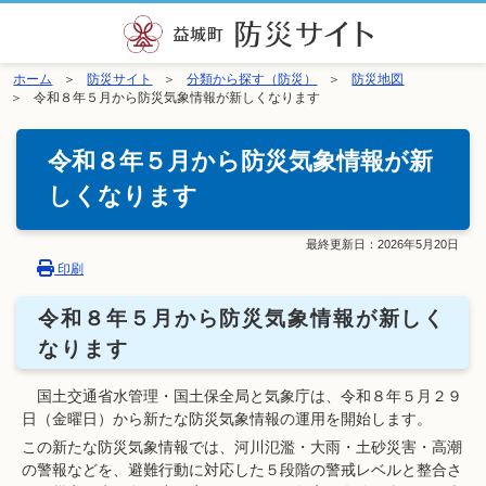
ホーム
防災サイト
分類から探す（防災）
防災地図
令和８年５月から防災気象情報が新しくなります
令和８年５月から防災気象情報が新
しくなります
最終更新日：
2026年5月20日
印刷
令和８年５月から防災気象情報が新しく
なります
国土交通省水管理・国土保全局と気象庁は、令和８年５月２９
日（金曜日）から新たな防災気象情報の運用を開始します。
この新たな防災気象情報では、河川氾濫・大雨・土砂災害・高潮
の警報などを、避難行動に対応した５段階の警戒レベルと整合さ