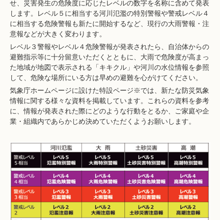
せ、災害発生の危険度に応じたレベルの数字を名称に含めて発表
します。レベル５に相当する河川氾濫の特別警報や警戒レベル４
に相当する危険警報も新たに開始するなど、現行の大雨警報・注
意報などが大きく変わります。
レベル３警報やレベル４危険警報が発表されたら、自治体からの
避難指示等に十分留意いただくとともに、大雨で危険度が高まっ
た地域が地図で表示される「キキクル」や河川の水位情報を参照
して、危険な場所にいる方は早めの避難を心がけてください。
気象庁ホームページに設けた特設ページ※では、新たな防災気象
情報に関する様々な資料を掲載しています。これらの資料を参考
に、情報が発表された際にどのような行動をとるか、ご家庭や企
業・組織内であらかじめ決めていただくようお願いします。