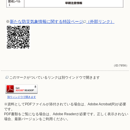
※
新たな防災気象情報に関する特設ページ
（外部リンク）
（ID:7956）
このマークがついているリンクは別ウインドウで開きます
別ウィンドウで開きます
※資料としてPDFファイルが添付されている場合は、
Adobe Acrobat(R)
が必要
です。
PDF書類をご覧になる場合は、
Adobe Reader
が必要です。正しく表示されない
場合、最新バージョンをご利用ください。