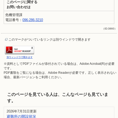
このページに関する
お問い合わせは
危機管理課
電話番号：
096-286-3210
（ID:3860）
このマークがついているリンクは別ウインドウで開きます
別ウィンドウで開きます
※資料としてPDFファイルが添付されている場合は、
Adobe Acrobat(R)
が必要
です。
PDF書類をご覧になる場合は、
Adobe Reader
が必要です。正しく表示されない
場合、最新バージョンをご利用ください。
このページを見ている人は、こんなページも見ていま
す。
2026年7月31日更新
避難所の開設状況