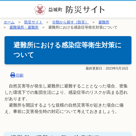
ホーム
防災サイト
分類から探す（防災）
避難所
避難場所・避難所
避難所における感染症等衛生対策について
避難所における感染症等衛生対策に
ついて
最終更新日：
2023年5月16日
印刷
自然災害等が発生し避難所に避難することとなった場合、密集
した環境下での集団生活により、感染症等のリスクが高まる恐れ
があります。
避難所を開設するような規模の自然災害等が起きた場合に備
え、事前に災害発生時の対応について考えておきましょう。