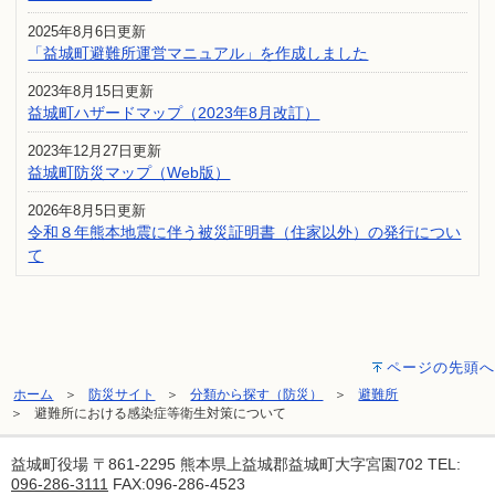
2025年8月6日更新
「益城町避難所運営マニュアル」を作成しました
2023年8月15日更新
益城町ハザードマップ（2023年8月改訂）
2023年12月27日更新
益城町防災マップ（Web版）
2026年8月5日更新
令和８年熊本地震に伴う被災証明書（住家以外）の発行につい
て
ページの先頭へ
ホーム
防災サイト
分類から探す（防災）
避難所
避難所における感染症等衛生対策について
益城町役場
〒861-2295 熊本県上益城郡益城町大字宮園702 TEL:
096-286-3111
FAX:096-286-4523