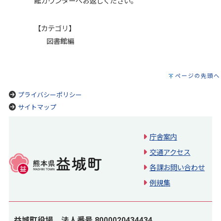
館カウンターへお返しください。
【カテゴリ】
図書館編
ページの先頭へ
プライバシーポリシー
サイトマップ
庁舎案内
交通アクセス
各課お問い合わせ
例規集
益城町役場 法人番号 8000020434434