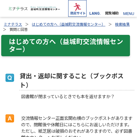
MENU
防災サイト
LANG.
閲覧補助
ミナテラス
はじめての方へ（益城町交流情報センター）
検索結果
質問と回答
はじめての方へ（益城町交流情報セン
ター）
貸出・返却に関すること（ブックポス
ト）
図書館が閉まっているときでも本を返せますか？
交流情報センター正面玄関右横のブックポストがあります
ので、閉館後や休館日にはこちらにお返しいただけます。
ただし、紙芝居は破損のおそれがありますので、必ず図書