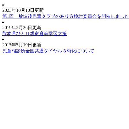
2023年10月10日更新
第1回 放課後児童クラブのあり方検討委員会を開催しました
2019年2月26日更新
熊本県ひとり親家庭等学習支援
2015年5月19日更新
児童相談所全国共通ダイヤル３桁化について