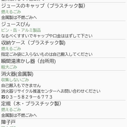
ジュースのキャップ（プラスチック製）
燃えるごみ
金属製は不燃ごみへ
ジュースびん
ビン・缶・アルミ製品
なるべくすすいでキャップや口金ははずして下さい
収納ケース（プラスチック製)
燃えるごみ
指定ごみ袋に入らないものは自己搬入してください
瞬間湯沸かし器（台所用)
粗大ごみ
消火器(金属製)
収集しないごみ
自己搬入もできません
消火器リサイクル推進センターへお問い合わせください
☎０３－５８２９ー６７７３
定規（木・プラスチック製）
燃えるごみ
金属製は不燃ごみへ
障子戸