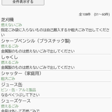
全108件 (31～60件)
芝刈機
燃えないごみ
指定ごみ袋に入らないものは自己搬入するか粗大ごみで出してくださ
い
シャープペンシル（プラスチック製)
燃えるごみ
金属製のものは燃えないごみで出してください
しゃくし
燃えるごみ
金属製のものは燃えないごみで出してください
シャッター（家庭用）
粗大ごみ
ジュース缶
ビン・缶・アルミ製品
なるべくつぶして下さい
シューズケース
燃えるごみ
金具は外して不燃ごみで