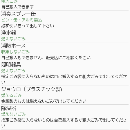
粗大ごみ
自己搬入できます
消臭スプレー缶
ビン・缶・アルミ製品
必ず使いきって出して下さい
浄水器
燃えないごみ
消防ホース
収集しないごみ
自己搬入もできません、販売店にご相談ください
照明器具
燃えないごみ
指定ごみ袋に入らないものは自己搬入するか粗大ごみで出してくださ
い
ジョウロ（プラスチック製)
燃えるごみ
金属製のものは燃えないごみで出してください
除湿器
燃えないごみ
指定ごみ袋に入らないものは自己搬入するか粗大ごみで出してくださ
い