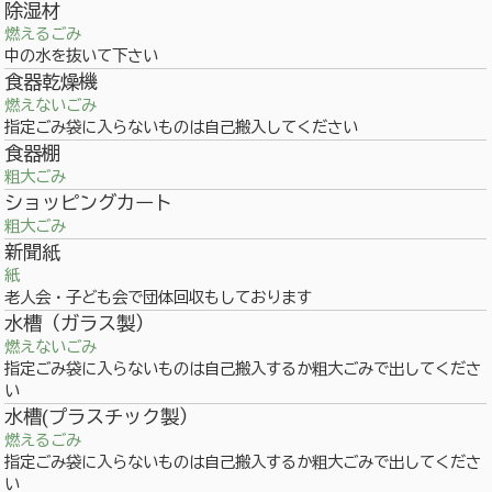
除湿材
燃えるごみ
中の水を抜いて下さい
食器乾燥機
燃えないごみ
指定ごみ袋に入らないものは自己搬入してください
食器棚
粗大ごみ
ショッピングカート
粗大ごみ
新聞紙
紙
老人会・子ども会で団体回収もしております
水槽（ガラス製）
燃えないごみ
指定ごみ袋に入らないものは自己搬入するか粗大ごみで出してくださ
い
水槽(プラスチック製）
燃えるごみ
指定ごみ袋に入らないものは自己搬入するか粗大ごみで出してくださ
い