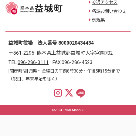
交通アクセス
各課お問い合わせ
例規集
益城町役場 法人番号 8000020434434
〒861-2295 熊本県上益城郡益城町大字宮園702
TEL:
096-286-3111
FAX:096-286-4523
[開庁時間] 月曜～金曜日の午前8時30分～午後5時15分まで
（祝日、年末年始を除く）
©2024 Town Mashiki