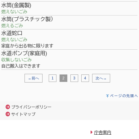
水筒(金属製)
燃えないごみ
水筒(プラスチック製）
燃えるごみ
水道蛇口
燃えないごみ
家庭から出る物に限ります
水道ポンプ(家庭用)
収集しないごみ
自己搬入はできます
←前へ
1
2
3
4
次へ→
ページの先頭へ
プライバシーポリシー
サイトマップ
庁舎案内