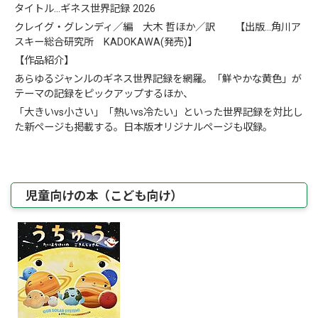
タイトル…ギネス世界記録 2026
クレイグ・グレンディ／編 大木 哲ほか／訳 【出版…角川ア
スキー総合研究所 KADOKAWA(発売)】
【作品紹介】
あらゆるジャンルのギネス世界記録を網羅。「鮮やかな黄色」が
テーマの記録をピックアップするほか、
「大きいvs小さい」「熱いvs冷たい」といった世界記録を対比し
た新ページも掲載する。日本版オリジナルページも収録。
児童向けの本（こども向け）