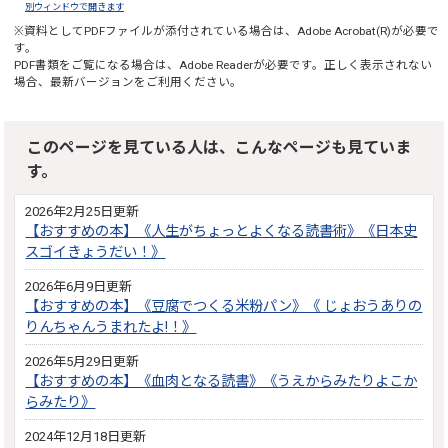
別ウィンドウで開きます
※資料としてPDFファイルが添付されている場合は、
Adobe Acrobat(R)
が必要で
す。
PDF書類をご覧になる場合は、
Adobe Reader
が必要です。正しく表示されない
場合、最新バージョンをご利用ください。
このページを見ている人は、こんなページも見ていま
す。
2026年2月25日更新
【おすすめの本】《人生がちょっとよくなる読書術》《日本史
スゴイきょうだい！》
2026年6月9日更新
【おすすめの本】《豆腐でつくる米粉パン》《 じょおうありの
りんちゃんうまれたよ!！》
2026年5月29日更新
【おすすめの本】《血肉となる読書》《うえからみたりよこか
らみたり》
2024年12月18日更新