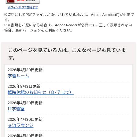
別ウィンドウで開きます
※資料としてPDFファイルが添付されている場合は、
Adobe Acrobat(R)
が必要で
す。
PDF書類をご覧になる場合は、
Adobe Reader
が必要です。正しく表示されない
場合、最新バージョンをご利用ください。
このページを見ている人は、こんなページも見ていま
す。
2026年4月30日更新
学習ルーム
2026年8月3日更新
臨時休館のお知らせ（８/７まで）
2026年4月30日更新
IT学習室
2026年4月30日更新
交流ラウンジ
2026年4月30日更新