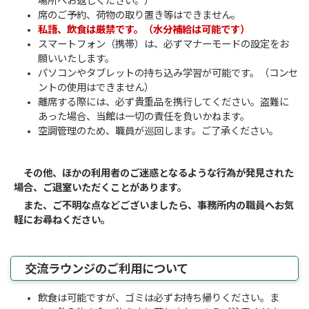
場所へお返しください。）
席のご予約、荷物の取り置き等はできません。
私語、飲食は厳禁です。（水分補給は可能です）
スマートフォン（携帯）は、必ずマナーモードの設定をお
願いいたします。
パソコンやタブレットの持ち込み学習が可能です。（コンセ
ントの使用はできません）
離席する際には、必ず貴重品を携行してください。盗難に
あった場合、当館は一切の責任を負いかねます。
空調管理のため、職員が巡回します。ご了承ください。
その他、ほかの利用者のご迷惑となるような行為が発見された
場合、ご退室いただくことがあります。
また、ご不明な点などございましたら、事務所内の職員へお気
軽にお尋ねください。
交流ラウンジのご利用について
飲食は可能ですが、ゴミは必ずお持ち帰りください。ま