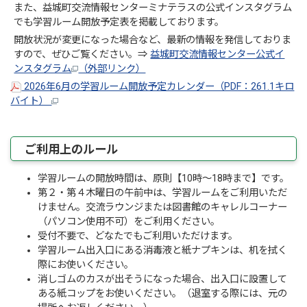
また、益城町交流情報センターミナテラスの公式インスタグラム
でも学習ルーム開放予定表を掲載しております。
開放状況が変更になった場合など、最新の情報を発信しておりま
すので、ぜひご覧ください。⇒
益城町交流情報センター公式イ
ンスタグラム
（外部リンク）
2026年6月の学習ルーム開放予定カレンダー（PDF：261.1キロ
バイト）
ご利用上のルール
学習ルームの開放時間は、原則【10時～18時まで】です。
第２・第４木曜日の午前中は、学習ルームをご利用いただ
けません。交流ラウンジまたは図書館のキャレルコーナー
（パソコン使用不可）をご利用ください。
受付不要で、どなたでもご利用いただけます。
学習ルーム出入口にある消毒液と紙ナプキンは、机を拭く
際にお使いください。
消しゴムのカスが出そうになった場合、出入口に設置して
ある紙コップをお使いください。（退室する際には、元の