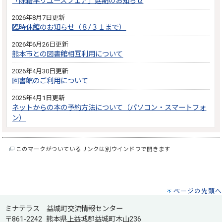
「除籍本リユースフェア」延期のお知らせ
2026年8月7日更新
臨時休館のお知らせ（８/３１まで）
2026年6月26日更新
熊本市との図書館相互利用について
2026年4月30日更新
図書館のご利用について
2025年4月1日更新
ネットからの本の予約方法について（パソコン・スマートフォ
ン）
このマークがついているリンクは別ウインドウで開きます
ページの先頭へ
ミナテラス 益城町交流情報センター
〒861-2242 熊本県上益城郡益城町木山236