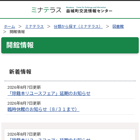
ホーム
ミナテラス
分類から探す（ミナテラス）
図書館
開館情報
開館情報
新着情報
2026年8月7日更新
「除籍本リユースフェア」延期のお知らせ
2026年8月7日更新
臨時休館のお知らせ（８/３１まで）
2026年8月7日更新