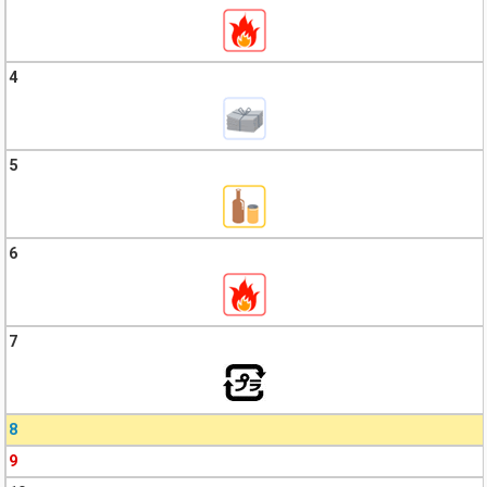
4
5
6
7
8
9