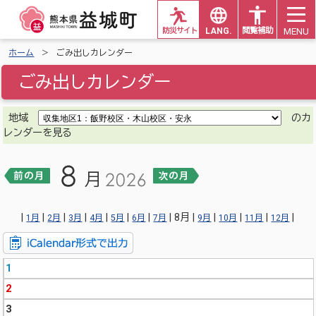
MENU
防災サイト
LANG.
閲覧補助
ホーム
ごみ出しカレンダー
ごみ出しカレンダー
地域
のカ
レンダーを見る
|
|
|
|
|
|
|
| 8月 |
|
|
|
|
1月
2月
3月
4月
5月
6月
7月
9月
10月
11月
12月
1
2
3