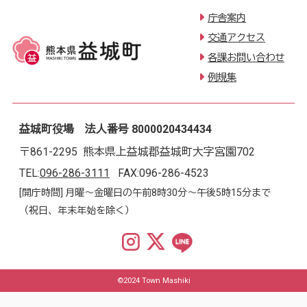
庁舎案内
交通アクセス
各課お問い合わせ
例規集
益城町役場 法人番号 8000020434434
〒861-2295 熊本県上益城郡益城町大字宮園702
TEL:
096-286-3111
FAX:096-286-4523
[開庁時間] 月曜～金曜日の午前8時30分～午後5時15分まで
（祝日、年末年始を除く）
©2024 Town Mashiki