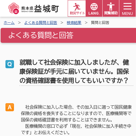
MENU
防災サイト
LANG.
閲覧補助
ホーム
よくある質問と回答
検索結果
質問と回答
よくある質問と回答
就職して社会保険に加入しましたが、健
康保険証が手元に届いていません。国保
の資格確認書を使用してもいいですか？
社会保険に加入した場合、その加入日に遡って国民健康
保険の資格を喪失することになりますので、医療機関等で
国保の資格確認書を利用することはできません。
医療機関の窓口で必ず「現在、社会保険に加入手続き中
です」とお伝えください。