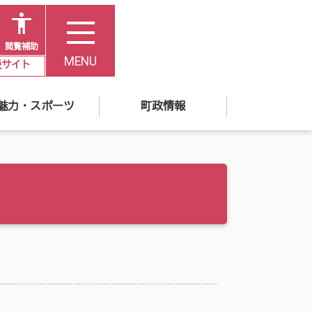
閲覧補助
MENU
災サイト
魅力・スポーツ
町政情報