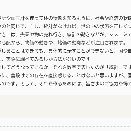
計や血圧計を使って体の状態を知るように、社会や経済の状
いのと同じで、もし、統計がなければ、世の中の状態を正しく
きには、失業や物の売れ行き、家計の動きなどが、マスコミ
の心配から、物価の動きや、地価の動向などが注目されます。
じることはできても、具体的に示すことができないと、国や
は、実際に調べてみるしか方法がないのです。
してどうなっているか、それを数字で表したのが「統計」で
に、普段はその存在を直接感じることはないと思いますが、
ものです。そして、それを作るためには、皆さまのご協力を得