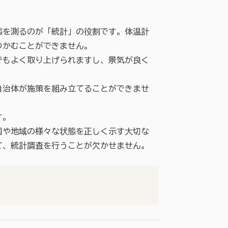
態を測るのが「統計」の役割です。体温計
つかむことができません。
でもよく取り上げられますし、景気が良く
自治体が施策を組み立てることができませ
す。
国や地域の様々な状態を正しく示す大切な
て、統計調査を行うことが欠かせません。