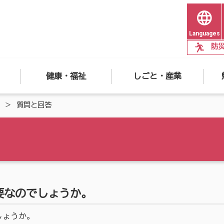
Languages
防
健康・福祉
しごと・産業
質問と回答
要なのでしょうか。
しょうか。