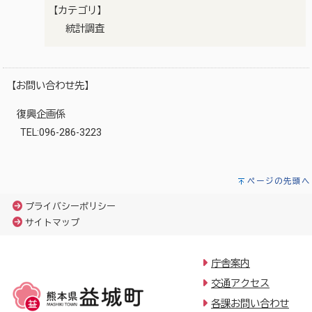
【カテゴリ】
統計調査
【お問い合わせ先】
復興企画係
TEL:096-286-3223
ページの先頭へ
プライバシーポリシー
サイトマップ
庁舎案内
交通アクセス
各課お問い合わせ