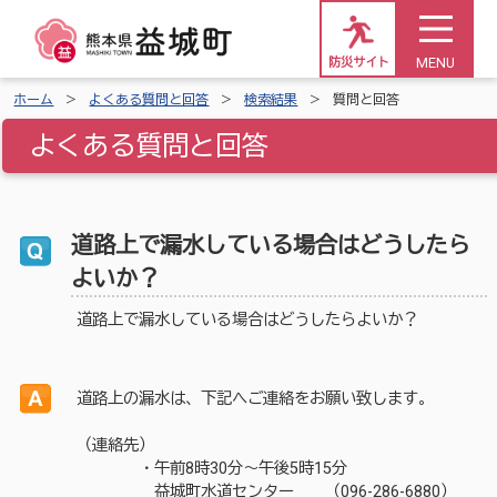
MENU
防災サイト
ホーム
よくある質問と回答
検索結果
質問と回答
よくある質問と回答
道路上で漏水している場合はどうしたら
よいか？
道路上で漏水している場合はどうしたらよいか？
道路上の漏水は、下記へご連絡をお願い致します。
（連絡先）
・午前8時30分～午後5時15分
益城町水道センター （096-286-6880）