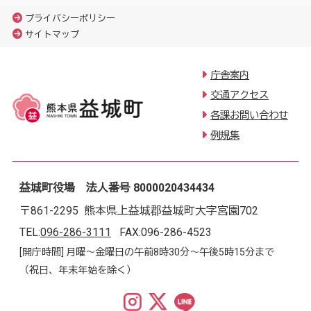
プライバシーポリシー
サイトマップ
庁舎案内
交通アクセス
各課お問い合わせ
例規集
益城町役場 法人番号 8000020434434
〒861-2295 熊本県上益城郡益城町大字宮園702
TEL:
096-286-3111
FAX:096-286-4523
[開庁時間] 月曜～金曜日の午前8時30分～午後5時15分まで
（祝日、年末年始を除く）