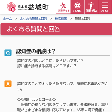
MENU
防災サイト
LANG.
閲覧補助
ホーム
よくある質問と回答
検索結果
質問と回答
よくある質問と回答
認知症の相談は？
認知症の相談はどこにしたらいいですか？
認知症を診断する病院はどこですか？
認知症のことで困ったら悩まないで、気軽にお電話くださ
い。
◇認知症ほっとコール◇
認知症の様々な相談を受けています。介護経験者、専門
職がさまざまな相談に応じています。65際未満で発症す