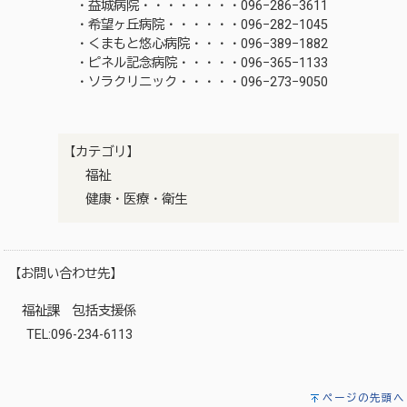
・益城病院・・・・・・・・096−286−3611
・希望ヶ丘病院・・・・・・096−282−1045
・くまもと悠心病院・・・・096−389−1882
・ピネル記念病院・・・・・096−365−1133
・ソラクリニック・・・・・096−273−9050
【カテゴリ】
福祉
健康・医療・衛生
【お問い合わせ先】
福祉課 包括支援係
TEL:096-234-6113
ページの先頭へ