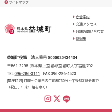
サイトマップ
庁舎案内
交通アクセス
各課お問い合わせ
例規集
益城町役場 法人番号 8000020434434
〒861-2295 熊本県上益城郡益城町大字宮園702
TEL:
096-286-3111
FAX:096-286-4523
[開庁時間] 月曜～金曜日の午前8時30分～午後5時15分まで
（祝日、年末年始を除く）