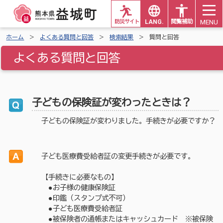
MENU
防災サイト
LANG.
閲覧補助
ホーム
よくある質問と回答
検索結果
質問と回答
よくある質問と回答
子どもの保険証が変わったときは？
子どもの保険証が変わりました。手続きが必要ですか？
子ども医療費受給者証の変更手続きが必要です。
【手続きに必要なもの】
●お子様の健康保険証
●印鑑（スタンプ式不可）
●子ども医療費受給者証
●被保険者の通帳またはキャッシュカード ※被保険