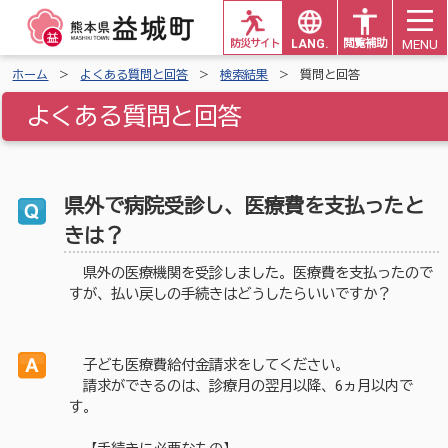
MENU
防災サイト
LANG.
閲覧補助
ホーム
よくある質問と回答
検索結果
質問と回答
よくある質問と回答
県外で病院受診し、医療費を支払ったと
きは？
県外の医療機関を受診しました。医療費を支払ったので
すが、払い戻しの手続きはどうしたらいいですか？
子ども医療費給付金請求をしてください。
請求ができるのは、診療月の翌月以降、6ヵ月以内で
す。