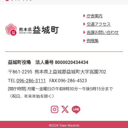
庁舎案内
交通アクセス
各課お問い合わせ
例規集
益城町役場 法人番号 8000020434434
〒861-2295 熊本県上益城郡益城町大字宮園702
TEL:
096-286-3111
FAX:096-286-4523
[開庁時間] 月曜～金曜日の午前8時30分～午後5時15分まで
（祝日、年末年始を除く）
©2024 Town Mashiki