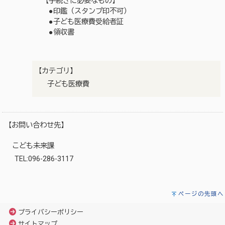
【手続きに必要なもの】
●印鑑（スタンプ印不可）
●子ども医療費受給者証
●領収書
【カテゴリ】
子ども医療費
【お問い合わせ先】
こども未来課
TEL:096-286-3117
ページの先頭へ
プライバシーポリシー
サイトマップ