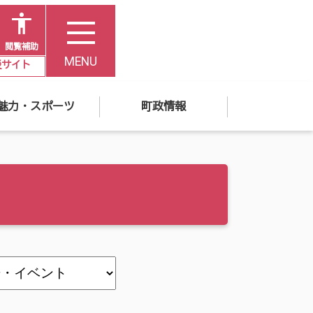
閲覧補助
MENU
災サイト
魅力・スポーツ
町政情報