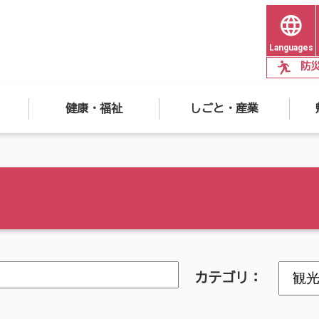
Languages
防
健康・福祉
しごと・産業
カテゴリ：