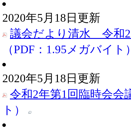
2020年5月18日更新
議会だより清水 令和2年
（PDF：1.95メガバイト
2020年5月18日更新
令和2年第1回臨時会会
ト）