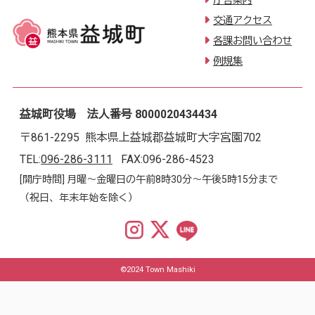
庁舎案内
交通アクセス
各課お問い合わせ
例規集
益城町役場 法人番号 8000020434434
〒861-2295 熊本県上益城郡益城町大字宮園702
TEL:
096-286-3111
FAX:096-286-4523
[開庁時間] 月曜～金曜日の午前8時30分～午後5時15分まで
（祝日、年末年始を除く）
©2024 Town Mashiki