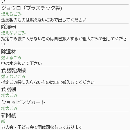
い
ジョウロ（プラスチック製)
燃えるごみ
金属製のものは燃えないごみで出してください
除湿器
燃えないごみ
指定ごみ袋に入らないものは自己搬入するか粗大ごみで出してくださ
い
除湿材
燃えるごみ
中の水を抜いて下さい
食器乾燥機
燃えないごみ
指定ごみ袋に入らないものは自己搬入してください
食器棚
粗大ごみ
ショッピングカート
粗大ごみ
新聞紙
紙
老人会・子ども会で団体回収もしております