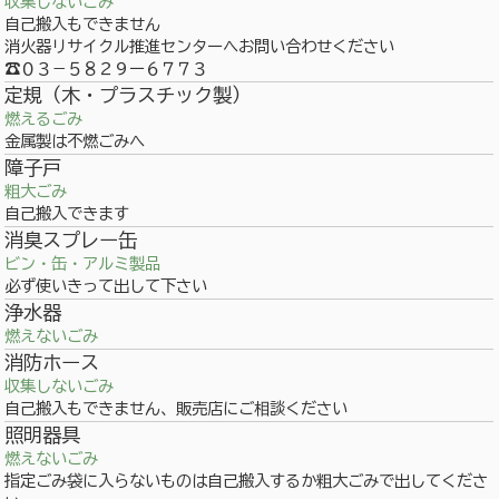
収集しないごみ
自己搬入もできません
消火器リサイクル推進センターへお問い合わせください
☎０３－５８２９ー６７７３
定規（木・プラスチック製）
燃えるごみ
金属製は不燃ごみへ
障子戸
粗大ごみ
自己搬入できます
消臭スプレー缶
ビン・缶・アルミ製品
必ず使いきって出して下さい
浄水器
燃えないごみ
消防ホース
収集しないごみ
自己搬入もできません、販売店にご相談ください
照明器具
燃えないごみ
指定ごみ袋に入らないものは自己搬入するか粗大ごみで出してくださ