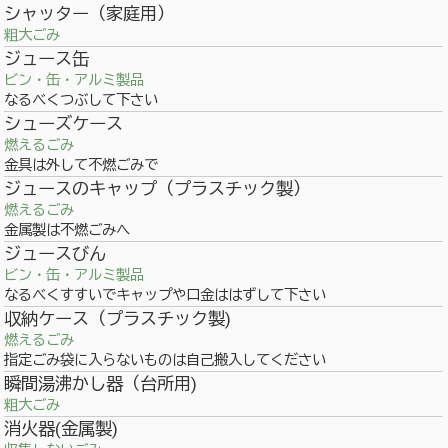
シャッター（家庭用）
粗大ごみ
ジュース缶
ビン・缶・アルミ製品
なるべくつぶして下さい
シューズケース
燃えるごみ
金具は外して不燃ごみで
ジュースのキャップ（プラスチック製）
燃えるごみ
金属製は不燃ごみへ
ジュースびん
ビン・缶・アルミ製品
なるべくすすいでキャップや口金ははずして下さい
収納ケース（プラスチック製)
燃えるごみ
指定ごみ袋に入らないものは自己搬入してください
瞬間湯沸かし器（台所用)
粗大ごみ
消火器(金属製)