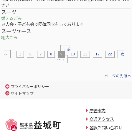
さい
スーツ
燃えるごみ
老人会・子ども会で団体回収もしております
スーツケース
粗大ごみ
←前
へ
1
6
7
8
9
10
11
12
22
次
へ→
ページの先頭へ
プライバシーポリシー
サイトマップ
庁舎案内
交通アクセス
各課お問い合わせ