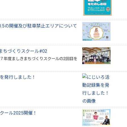
l.5の開催及び駐車禁止エリアについて
きまちづくりスクール#02
和７年度ましきまちづくりスクールの2回目を
を発行しました！
クール2025開催！