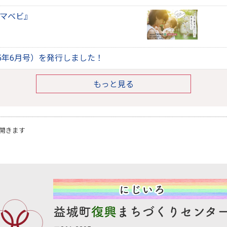
マベビ』
25年6月号）を発行しました！
もっと見る
開きます