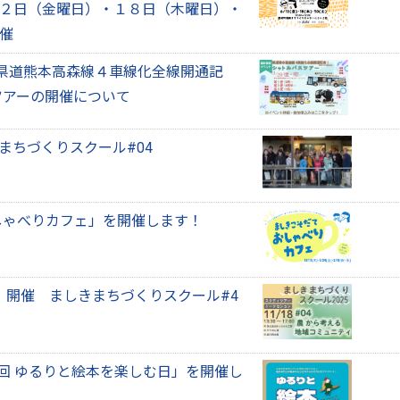
２日（金曜日）・１８日（木曜日）・
催
）県道熊本高森線４車線化全線開通記
ツアーの開催について
きまちづくりスクール#04
しゃべりカフェ」を開催します！
日）開催 ましきまちづくりスクール#4
回 ゆるりと絵本を楽しむ日」を開催し