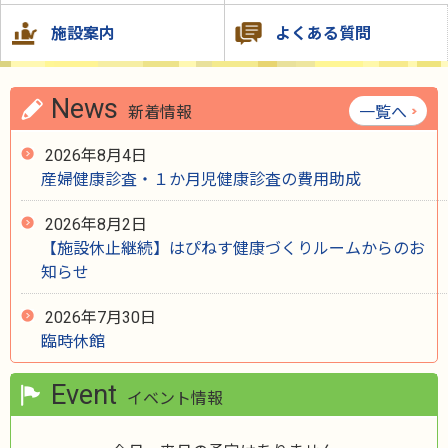
施設案内
よくある質問
News
新着情報
一覧へ
2026年8月4日
産婦健康診査・１か月児健康診査の費用助成
2026年8月2日
【施設休止継続】はぴねす健康づくりルームからのお
知らせ
2026年7月30日
臨時休館
Event
イベント情報