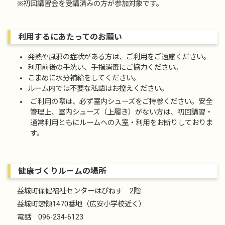
※初回講習会を受講済みの方が参加対象です。
利用するにあたってのお願い
発熱や風邪の症状がある方は、ご利用をご遠慮ください。
利用前後の手洗い、手指消毒にご協力ください。
こまめに水分補給をしてください。
ルーム内では不要な私語はお控えください。
ご利用の際は、必ず室内シューズをご持参ください。安全
管理上、室内シューズ（上履き）がない方は、初回講習・
通常利用ともにルームへの入室・利用をお断りしておりま
す。
健康づくりルームの場所
益城町保健福祉センターはぴねす 2階
益城町惣領1470番地（広安小学校近く）
電話 096-234-6123