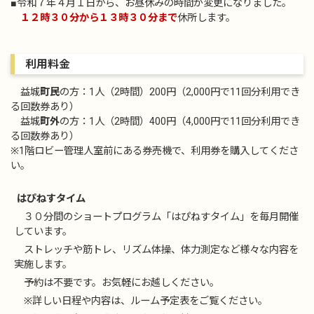
■令和７年４月１日から、お昼休みの時間が変更になりました。
１２時３０分から１３時３０分まで
休所します。
利用料金
益城
町民
の方：1人（2時間）200円（2,000円で11回分利用でき
る回数券あり）
益城
町外
の方：1人（2時間）400円（4,000円で11回分利用でき
る回数券あり）
※1階ロビー管理人室前にある券売機で、利用券を購入してくださ
い。
はぴねすタイム
３０分間のショートプログラム「はぴねすタイム」を毎月開催
しています。
ストレッチや筋トレ、リズム体操、体力測定など様々な内容を
実施します。
予約は不要です。お気軽にお越しください。
※詳しい日程や内容は、ルーム予定表をご覧ください。