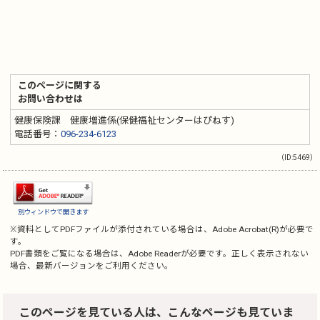
このページに関する
お問い合わせは
健康保険課 健康増進係(保健福祉センターはぴねす)
電話番号：
096-234-6123
（ID:5469）
別ウィンドウで開きます
※資料としてPDFファイルが添付されている場合は、
Adobe Acrobat(R)
が必要で
す。
PDF書類をご覧になる場合は、
Adobe Reader
が必要です。正しく表示されない
場合、最新バージョンをご利用ください。
このページを見ている人は、こんなページも見ていま