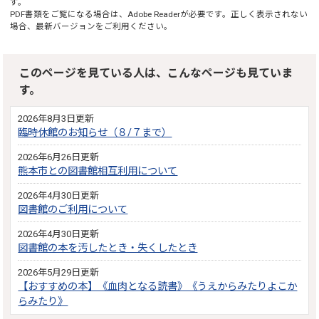
す。
PDF書類をご覧になる場合は、
Adobe Reader
が必要です。正しく表示されない
場合、最新バージョンをご利用ください。
このページを見ている人は、こんなページも見ていま
す。
2026年8月3日更新
臨時休館のお知らせ（８/７まで）
2026年6月26日更新
熊本市との図書館相互利用について
2026年4月30日更新
図書館のご利用について
2026年4月30日更新
図書館の本を汚したとき・失くしたとき
2026年5月29日更新
【おすすめの本】《血肉となる読書》《うえからみたりよこか
らみたり》