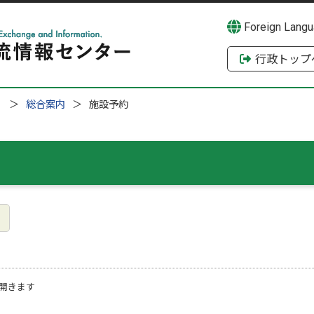
Foreign Lang
行政トップ
）
総合案内
施設予約
開きます