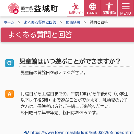
MENU
防災サイト
LANG.
閲覧補助
ホーム
よくある質問と回答
検索結果
質問と回答
よくある質問と回答
児童館はいつ遊ぶことができますか？
児童館の開館日を教えてください。
月曜日から土曜日までの、午前10時から午後6時（小学生
以下は午後5時）まで遊ぶことができます。乳幼児のお子
さんは、保護者の方とご一緒にご来館ください。
※日曜日や年末年始、祝日はお休みです。
https://www.town.mashiki.lg.jp/kiji0032263/index.html