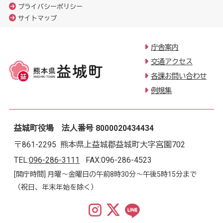
プライバシーポリシー
サイトマップ
庁舎案内
交通アクセス
各課お問い合わせ
例規集
益城町役場 法人番号 8000020434434
〒861-2295 熊本県上益城郡益城町大字宮園702
TEL:
096-286-3111
FAX:096-286-4523
[開庁時間] 月曜～金曜日の午前8時30分～午後5時15分まで
（祝日、年末年始を除く）