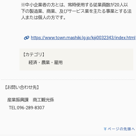
※中小企業者の方とは、常時使用する従業員数が20人以
下の製造業、商業、及びサービス業を主たる事業とする法
人または個人の方です。
https://www.town.mashiki.lg.jp/kiji0032343/index.html
【カテゴリ】
経済・農業・雇用
【お問い合わせ先】
産業振興課 商工観光係
TEL:096-289-8307
ページの先頭へ