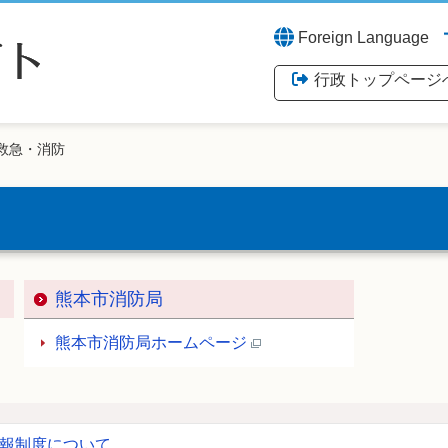
Foreign Language
行政トップページ
救急・消防
熊本市消防局
熊本市消防局ホームページ
報制度について