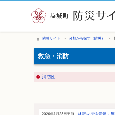
防災サイト
分類から探す（防災）
救急・消防
消防団
2026年1月28日更新
林野火災注意報・警