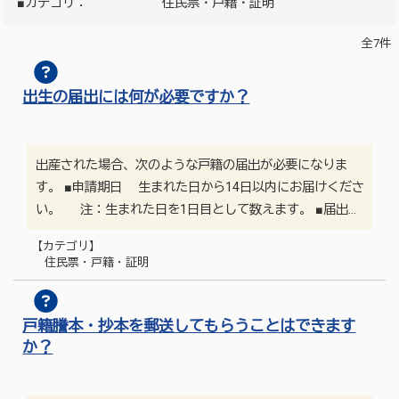
■カテゴリ：
住民票・戸籍・証明
全7件
出生の届出には何が必要ですか？
出産された場合、次のような戸籍の届出が必要になりま
す。 ■申請期日 生まれた日から14日以内にお届けくださ
い。 注：生まれた日を1日目として数えます。 ■届出…
【カテゴリ】
住民票・戸籍・証明
戸籍謄本・抄本を郵送してもらうことはできます
か？