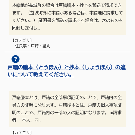
本籍地が益城町の場合は戸籍謄本・抄本を郵送で請求でき
ます。 （益城町外に本籍がある場合は、本籍地に請求して
ください。） 証明書を郵送で請求する場合は、次のものを
同封し送付し…
【カテゴリ】
住民票・戸籍・証明
戸籍の謄本（とうほん）と抄本（しょうほん）の違
いについて教えてください。
戸籍謄本とは、戸籍の全部事項証明のことで、戸籍内の全
員方の証明になります。戸籍抄本とは、戸籍の個人事項証
明のことで、戸籍内の一部の人の証明になります。 ■請求
者 本人、同…
【カテゴリ】