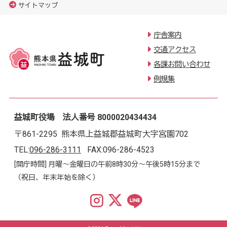
サイトマップ
庁舎案内
交通アクセス
各課お問い合わせ
例規集
益城町役場 法人番号 8000020434434
〒861-2295 熊本県上益城郡益城町大字宮園702
TEL:
096-286-3111
FAX:096-286-4523
[開庁時間] 月曜～金曜日の午前8時30分～午後5時15分まで
（祝日、年末年始を除く）