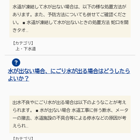
水道が凍結して水が出ない場合は、以下の様な処置方法が
あります。また、予防方法についても併せてご確認くださ
い。 ■ 水道が凍結して水が出ないときの処置方法 蛇口を開
きタオ…
【カテゴリ】
上・下水道
水が出ない場合、にごり水が出る場合はどうしたら
よいか？
出水不良やにごり水が出る場合は以下のようなことが考え
られます。 ■ 水が出ない場合 水道工事に伴う断水、メータ
ーの撤去、水道施設の不具合等による停水などの原因が考
えられ…
【カテゴリ】