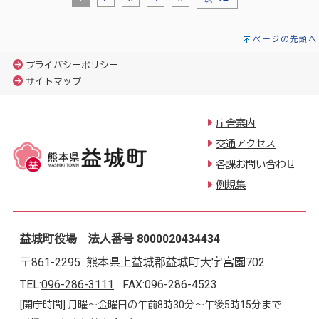
ページの先頭へ
プライバシーポリシー
サイトマップ
庁舎案内
交通アクセス
各課お問い合わせ
例規集
益城町役場 法人番号 8000020434434
〒861-2295 熊本県上益城郡益城町大字宮園702
TEL:
096-286-3111
FAX:096-286-4523
[開庁時間] 月曜～金曜日の午前8時30分～午後5時15分まで