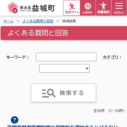
MENU
防災サイト
LANG.
閲覧補助
ホーム
よくある質問と回答
検索結果
よくある質問と回答
キーワード：
カテゴリ：
全92件 (1～20件)