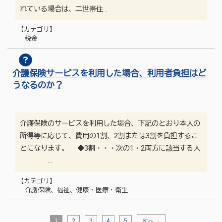
れている場合は、二世帯住…
【カテゴリ】
税金
介護保険サービスを利用した場合、利用者負担はど
うなるのか？
介護保険のサービスを利用した場合、下記のとおり本人の
所得等に応じて、費用の1割、2割または3割を負担するこ
とになります。 ◆3割・・・次の1・2両方に該当する人
…
【カテゴリ】
介護保険、福祉、健康・医療・衛生
1
2
3
4
5
次へ→