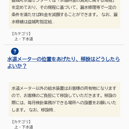
益城町水道センターでは「水道料金の減免に関する規程」
を定めており、その規程に基づいて、漏水修理等で一定の
条件を満たせば料金を減額することができます。 なお、漏
水修繕は益城町指定給…
【カテゴリ】
上・下水道
水道メーターの位置をあげたり、移設はどうしたら
よいか？
水道メーター以外の給水装置はお客様の所有物になります
ので、お客様のご負担にて移設していただきます。移設の
際には、毎月検針業務ができる場所への設置をお願いいた
します。 なお、移設時…
【カテゴリ】
上・下水道