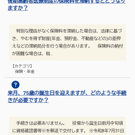
後期高齢者医療制度の保険料を滞納するとどうなり
ますか？
特別な理由がなく保険料を滞納した場合は、法律に基づ
き、やむを得ず財産(年金、預貯金、不動産などの)の差押
えなどの滞納処分を行う場合があります。 保険料の納付
が困難な場合は、税…
【カテゴリ】
保険・年金
来月、75歳の誕生日を迎えますが、どのような手続
きが必要ですか？
手続きは必要ありません。 役場から誕生日前月中旬頃
に資格確認書等※を郵送で交付します。 ※令和8年7月31日