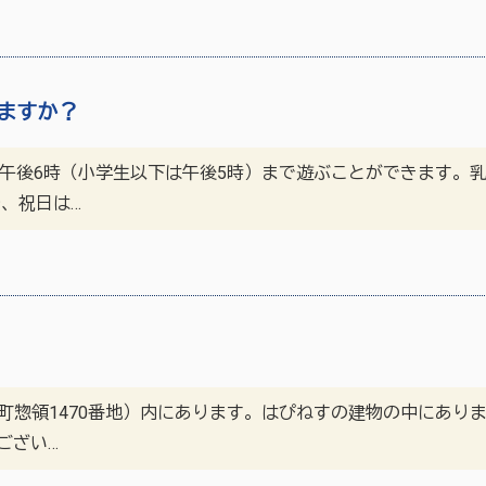
ますか？
ら午後6時（小学生以下は午後5時）まで遊ぶことができます。
、祝日は…
町惣領1470番地）内にあります。はぴねすの建物の中にあり
ござい…