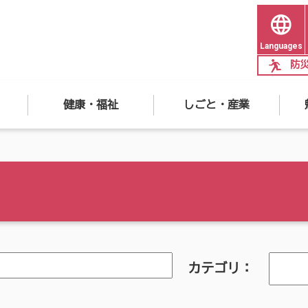
Languages
防
健康・福祉
しごと・産業
カテゴリ：