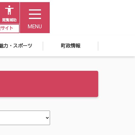
閲覧補助
MENU
災サイト
魅力・スポーツ
町政情報