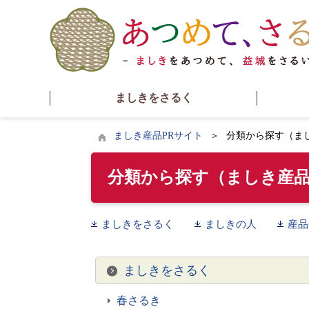
ましきをさるく
ましき産品PRサイト
分類から探す（ま
分類から探す（ましき産品
ましきをさるく
ましきの人
産品
ましきをさるく
春さるき