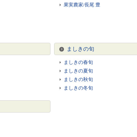
果実農家/長尾 豊
ましきの旬
ましきの春旬
ましきの夏旬
ましきの秋旬
ましきの冬旬