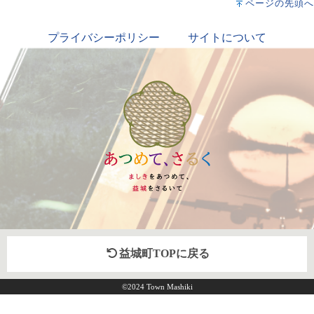
ページの先頭へ
プライバシーポリシー
サイトについて
益城町TOPに戻る
©2024 Town Mashiki