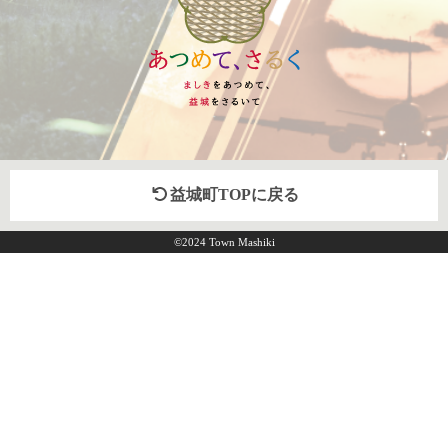
益城町TOPに戻る
©2024 Town Mashiki