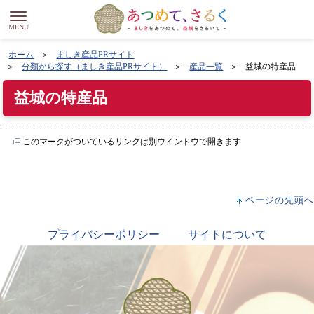
ホーム
ましき産品PRサイト
分類から探す（ましき産品PRサイト）
産品一覧
益城の特産品
益城の特産品
このマークがついているリンクは別ウインドウで開きます
ページの先頭へ
プライバシーポリシー
サイトについて