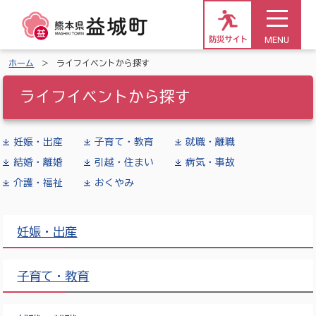
MENU
防災サイト
ホーム
ライフイベントから探す
ライフイベントから探す
妊娠・出産
子育て・教育
就職・離職
結婚・離婚
引越・住まい
病気・事故
介護・福祉
おくやみ
妊娠・出産
子育て・教育