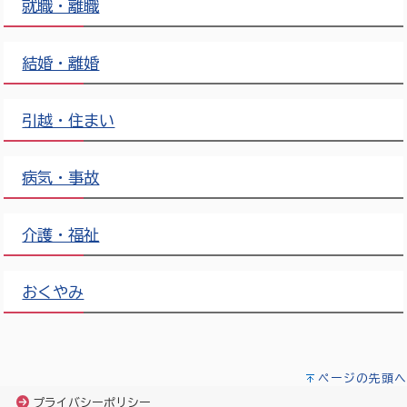
就職・離職
結婚・離婚
引越・住まい
病気・事故
介護・福祉
おくやみ
ページの先頭へ
プライバシーポリシー