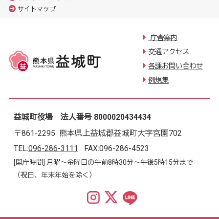
サイトマップ
庁舎案内
交通アクセス
各課お問い合わせ
例規集
益城町役場 法人番号 8000020434434
〒861-2295 熊本県上益城郡益城町大字宮園702
TEL:
096-286-3111
FAX:096-286-4523
[開庁時間] 月曜～金曜日の午前8時30分～午後5時15分まで
（祝日、年末年始を除く）