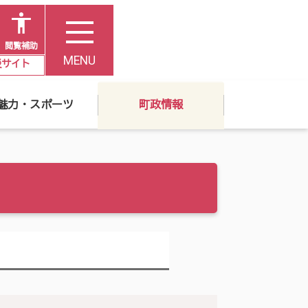
閲覧補助
MENU
災サイト
魅力・スポーツ
町政情報