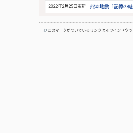
2022年2月25日更新
熊本地震「記憶の継
このマークがついているリンクは別ウインドウで