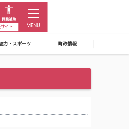
閲覧補助
MENU
災サイト
魅力・スポーツ
町政情報