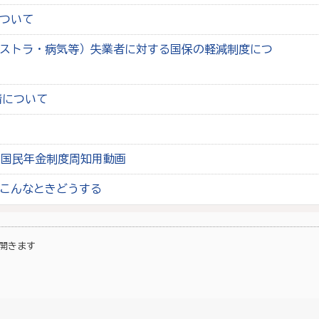
ついて
ストラ・病気等）失業者に対する国保の軽減制度につ
請について
る国民年金制度周知用動画
こんなときどうする
開きます