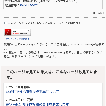
健康保険課 健康増進係(保健福祉センターはぴねす)
電話番号：
096-234-6123
（ID:5505）
このマークがついているリンクは別ウインドウで開きます
別ウィンドウで開きます
※資料としてPDFファイルが添付されている場合は、
Adobe Acrobat(R)
が必要で
す。
PDF書類をご覧になる場合は、
Adobe Reader
が必要です。正しく表示されない
場合、最新バージョンをご利用ください。
このページを見ている人は、こんなページも見ていま
す。
2026年4月1日更新
益城町不妊治療費助成事業について
2026年4月17日更新
帯状疱疹定期予防接種の費用を助成します