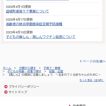
2026年4月1日更新
益城町産後ケア事業について
2026年4月17日更新
高齢者の肺炎球菌感染症定期予防接種
2025年4月10日更新
子どもの麻しん・風しんワクチン延長について
ページの先頭へ
ホーム
分類から探す
子育て・教育
子どもの年齢・対象で探す
妊娠・出産
【風しん】の感染に注意しましょう ～生まれてくる赤ちゃんのために～
もっと見る（全5件）
プライバシーポリシー
サイトマップ