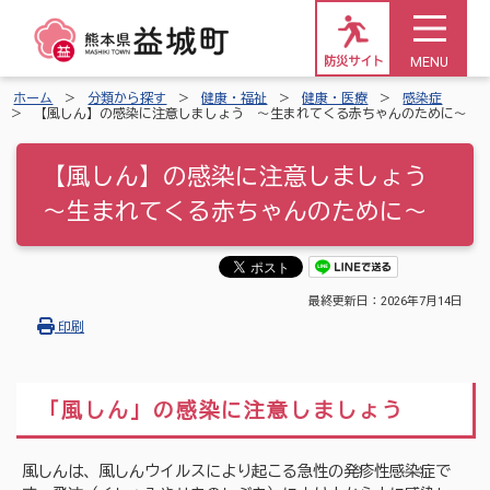
MENU
防災サイト
ホーム
分類から探す
健康・福祉
健康・医療
感染症
【風しん】の感染に注意しましょう ～生まれてくる赤ちゃんのために～
【風しん】の感染に注意しましょう
～生まれてくる赤ちゃんのために～
最終更新日：
2026年7月14日
印刷
「風しん」の感染に注意しましょう
風しんは、風しんウイルスにより起こる急性の発疹性感染症で