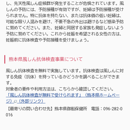
し、先天性風しん症候群が発生することが危惧されています。風
しんの予防には、予防接種が有効ですが、妊婦は予防接種が受け
られません。特に抗体を持たない、または抗体価の低い妊婦は、
可能な限り人混みを避け、不要不急の外出は避けるなど感染予防
に努めてください。また、妊婦と同居する家族も発症しないよう
予防に努めてください。これから妊娠を希望される女性の方は、
妊娠前に抗体検査や予防接種を受けましょう。
熊本県風しん抗体検査事業について
風しん抗体検査を無料で実施しています。抗体検査は風しんに対
する免疫（抗体）を持っているかどうかを調べることができま
す。
対象者の要件や利用方法は、こちらから確認してください。
「風しん抗体検査が無料で受けられます」（熊本県ホームペー
ジ）
（外部リンク）
【最寄りの問い合わせ先】熊本県御船保健所 電話：096-282-0
016