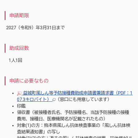
申請期限
2027（令和9）年3月31日まで
助成回数
1人1回
申請に必要なもの
益城町風しん等予防接種費助成申請書兼請求書（PDF：1
07.3キロバイト）
（窓口にも用意しています）
印鑑
領収書（被接種者氏名、予防接種名、当該予防接種の接種
費用、接種日、医療機関名が記載されたもの）
対象(1)の方：熊本県風しん抗体検査事業の「風しん抗体検
査結果通知書」の写し