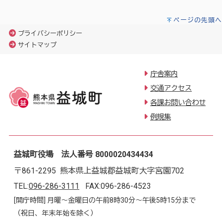
ページの先頭へ
プライバシーポリシー
サイトマップ
庁舎案内
交通アクセス
各課お問い合わせ
例規集
益城町役場 法人番号 8000020434434
〒861-2295 熊本県上益城郡益城町大字宮園702
TEL:
096-286-3111
FAX:096-286-4523
[開庁時間] 月曜～金曜日の午前8時30分～午後5時15分まで
（祝日、年末年始を除く）