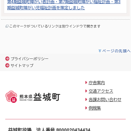
第4期益城町障がい者計画・第7期益城町障がい福祉計画・第3
期益城町障がい児福祉計画を策定しました
このマークがついているリンクは別ウインドウで開きます
ページの先頭へ
プライバシーポリシー
サイトマップ
庁舎案内
交通アクセス
各課お問い合わせ
例規集
益城町役場 法人番号 8000020434434