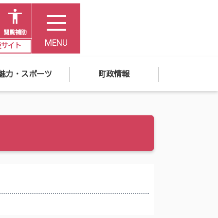
閲覧補助
MENU
災サイト
魅力・スポーツ
町政情報