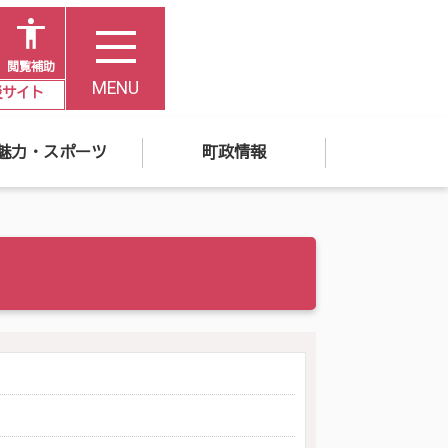
閲覧補助
MENU
災サイト
魅力・スポーツ
町政情報