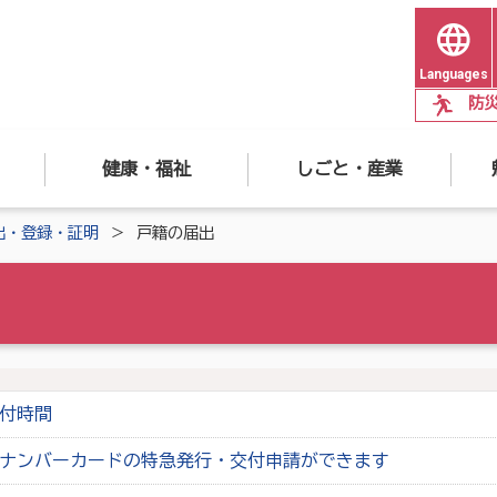
Languages
防
健康・福祉
しごと・産業
出・登録・証明
戸籍の届出
付時間
ナンバーカードの特急発行・交付申請ができます