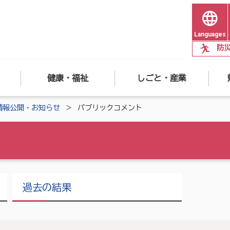
Languages
防
健康・福祉
しごと・産業
情報公開・お知らせ
パブリックコメント
過去の結果