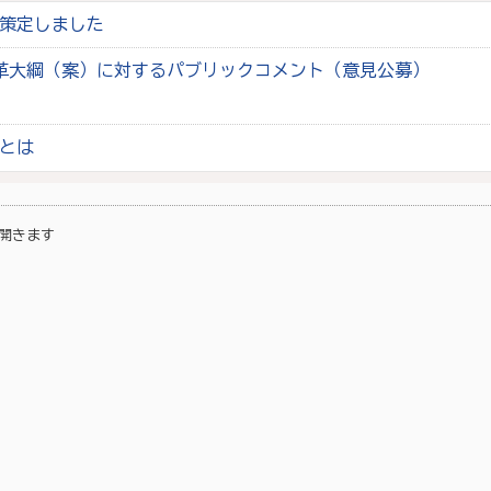
策定しました
革大綱（案）に対するパブリックコメント（意見公募）
とは
開きます