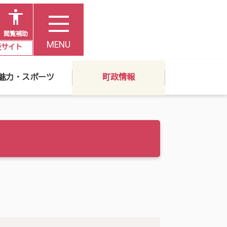
閲覧補助
MENU
災サイト
魅力・スポーツ
町政情報