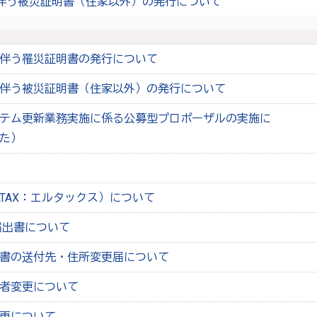
伴う被災証明書（住家以外）の発行について
伴う罹災証明書の発行について
伴う被災証明書（住家以外）の発行について
テム更新業務実施に係る公募型プロポーザルの実施に
た）
LTAX：エルタックス）について
届出書について
書の送付先・住所変更届について
者変更について
更について