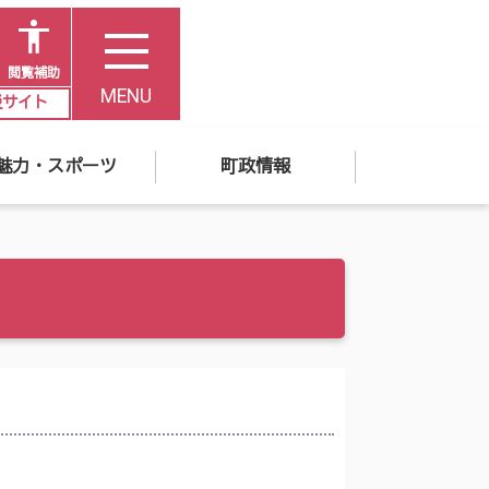
閲覧補助
MENU
災サイト
魅力・スポーツ
町政情報