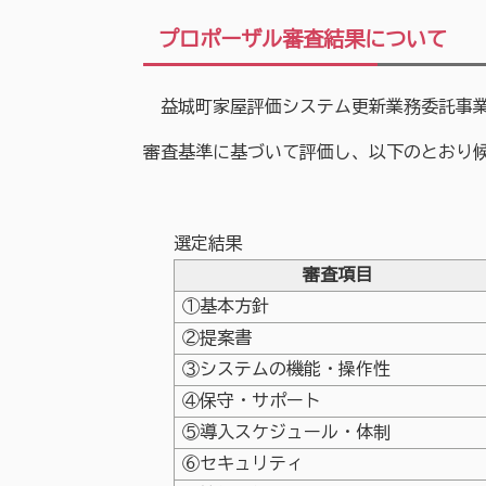
プロポーザル審査結果について
益城町家屋評価システム更新業務委託事業
審査基準に基づいて評価し、以下のとおり
選定結果
審査項目
①基本方針
②提案書
③システムの機能・操作性
④保守・サポート
⑤導入スケジュール・体制
⑥セキュリティ