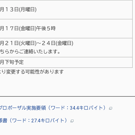
月１３日(月曜日)
月１７日(金曜日)午後５時
月２１日(火曜日)～２４日(金曜日)
ちらからご連絡いたします。
月下旬予定
り変更する可能性があります
ロポーザル実施要領（ワード：34.4キロバイト）
書（ワード：27.4キロバイト）