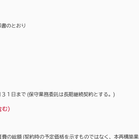
様書のとおり
１日まで (保守業務委託は長期継続契約とする。)
含む）
経費の総額 (契約時の予定価格を示すものではなく、本再構築