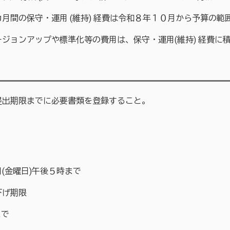
間の保守・運用 (維持) 経費は令和８年１０月から予算の範
ョンアップや標準化等の費用は、保守・運用(維持) 経費に
出期限までに必要書類を登録すること。
金曜日)午後５時まで
下げ期限
まで