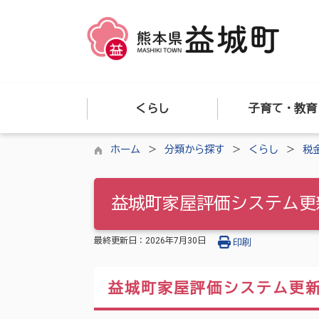
くらし
子育て・教育
ホーム
分類から探す
くらし
税
益城町家屋評価システム更
最終更新日：
2026年7月30日
印刷
益城町家屋評価システム更