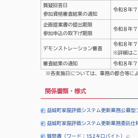
質疑回答日
令和８年７
参加資格審査結果の通知
企画提案書の提出期限
令和８年７
参加申込の取下げ期限
令和８年７
デモンストレーション審査
※詳細はこ
審査結果の通知
令和８年７
※各実施日については、事務の都合等によ
関係書類・様式
益城町家屋評価システム更新業務公募型プ
益城町家屋評価システム更新業務委託仕様
質問書（ワード：15.2キロバイト）