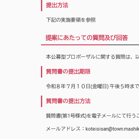
提出方法
下記の実施要領を参照
提案にあたっての質問及び回答
本公募型プロポーザルに関する質問は、以
質問書の提出期限
令和８年７月１０日(金曜日) 午後５時まで
質問書の提出方法
質問書(第1号様式)を電子メールにて行う
メールアドレス：koteisisan@town.mashiki.l