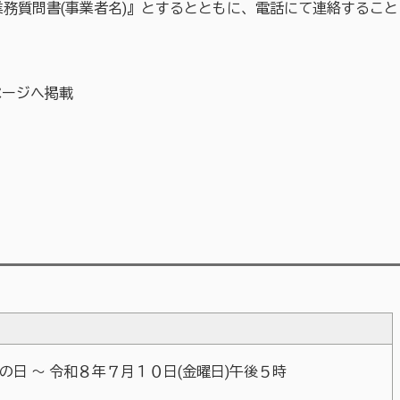
務質問書(事業者名)』とするとともに、電話にて連絡すること
ページへ掲載
の日 ～ 令和８年７月１０日(金曜日)午後５時