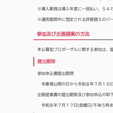
※導入業務は導入年度に一括払い、５４カ月
※運用期間中に想定される評価替えのバージ
参加及び企画提案の方法
本公募型プロポーザルに関する参加は、提
提出期限
参加申込書提出期間
本要領公開の日から令和８年７月１０日(
企画提案書の提出期限及び参加申込の取
令和８年７月１７日(金曜日) 午後５時