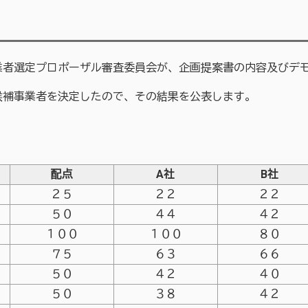
者選定プロポーザル審査委員会が、企画提案書の内容及びデ
候補事業者を決定したので、その結果を公表します。
配点
A社
B社
２５
２２
２２
５０
４４
４２
１００
１００
８０
７５
６３
６６
５０
４２
４０
５０
３８
４２