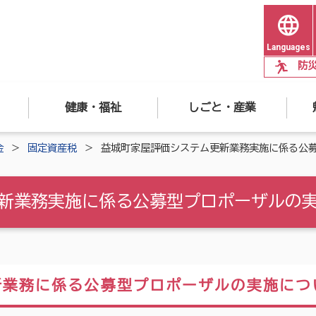
Languages
防
健康・福祉
しごと・産業
金
固定資産税
益城町家屋評価システム更新業務実施に係る公
新業務実施に係る公募型プロポーザルの
新業務に係る公募型プロポーザルの実施につ