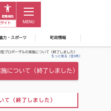
閲覧補助
MENU
災サイト
魅力・スポーツ
町政情報
募型プロポーザルの実施について（終了しました）
もっと見る（全3件）
実施について（終了しました）
いて（終了しました）