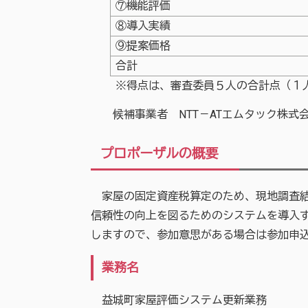
⑦機能評価
⑧導入実績
⑨提案価格
合計
※得点は、審査委員５人の合計点（１
候補事業者 NTT－ATエムタック株式会
プロポーザルの概要
家屋の固定資産税算定のため、現地調査結
信頼性の向上を図るためのシステムを導入
しますので、参加意思がある場合は参加申
業務名
益城町家屋評価システム更新業務