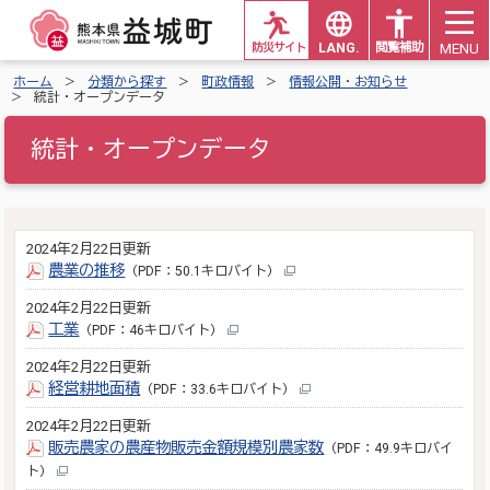
MENU
防災サイト
LANG.
閲覧補助
ホーム
分類から探す
町政情報
情報公開・お知らせ
統計・オープンデータ
統計・オープンデータ
2024年2月22日更新
農業の推移
（PDF：50.1キロバイト）
2024年2月22日更新
工業
（PDF：46キロバイト）
2024年2月22日更新
経営耕地面積
（PDF：33.6キロバイト）
2024年2月22日更新
販売農家の農産物販売金額規模別農家数
（PDF：49.9キロバイ
ト）