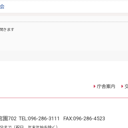
会
開きます
庁舎案内
宮園702
TEL:
096-286-3111
FAX:096-286-4523
15分まで（祝日、年末年始を除く）