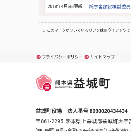
2018年4月6日更新
新庁舎建設検討委員
このマークがついているリンクは別ウインドウで
プライバシーポリシー
サイトマップ
益城町役場 法人番号 8000020434434
〒861-2295 熊本県上益城郡益城町大字
[開庁時間] 月曜～金曜日の午前8時30分～午後5時