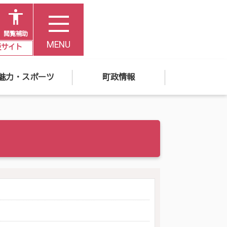
閲覧補助
MENU
災サイト
魅力・スポーツ
町政情報