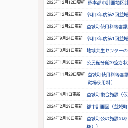
2025年12月12日更新
熊本都市計画地区計
2025年12月2日更新
令和7年度第2回益
2025年12月2日更新
益城町使用料等審議
2025年9月24日更新
令和7年度第1回益
2025年3月21日更新
地域共生センターの
2025年1月30日更新
公民館分館の空き状
2024年11月28日更新
益城町使用料等審
動場使用料）
2024年4月1日更新
益城町複合施設（仮
2024年2月29日更新
都市計画図（益城町
2024年2月16日更新
益城町公の施設のあ
称））