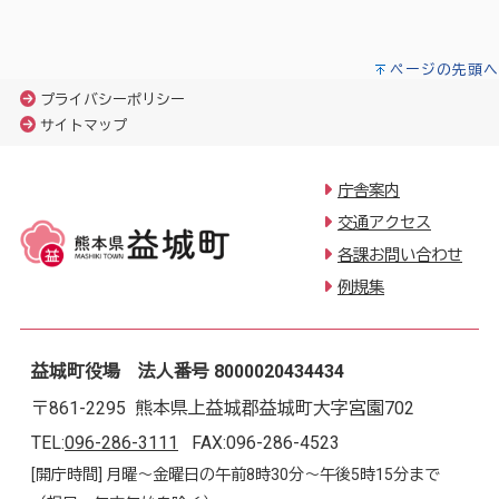
ページの先頭へ
プライバシーポリシー
サイトマップ
庁舎案内
交通アクセス
各課お問い合わせ
例規集
益城町役場 法人番号 8000020434434
〒861-2295 熊本県上益城郡益城町大字宮園702
TEL:
096-286-3111
FAX:096-286-4523
[開庁時間] 月曜～金曜日の午前8時30分～午後5時15分まで