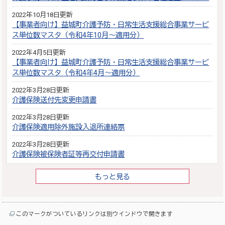
2022年10月18日更新
【事業者向け】益城町介護予防・日常生活支援総合事業サービ
ス単位数マスタ（令和4年10月～適用分）
2022年4月5日更新
【事業者向け】益城町介護予防・日常生活支援総合事業サービ
ス単位数マスタ（令和4年4月～適用分）
2022年3月28日更新
介護保険送付先変更申請書
2022年3月28日更新
介護保険適用除外施設入退所連絡票
2022年3月28日更新
介護保険被保険者証等再交付申請書
もっと見る
このマークがついているリンクは別ウインドウで開きます