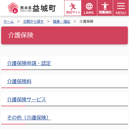
MENU
防災サイト
LANG.
閲覧補助
ホーム
分類から探す
健康・福祉
介護保険
介護保険
介護保険申請・認定
介護保険料
介護保険サービス
その他（介護保険）