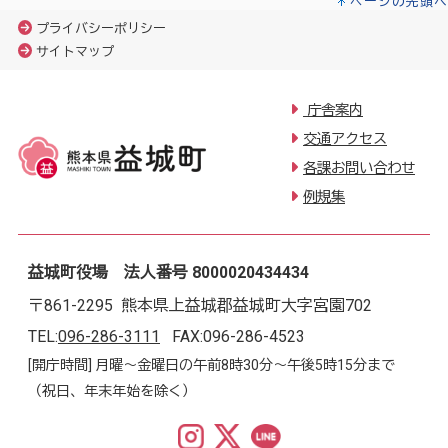
ページの先頭へ
プライバシーポリシー
サイトマップ
庁舎案内
交通アクセス
各課お問い合わせ
例規集
益城町役場 法人番号 8000020434434
〒861-2295 熊本県上益城郡益城町大字宮園702
TEL:
096-286-3111
FAX:096-286-4523
[開庁時間] 月曜～金曜日の午前8時30分～午後5時15分まで
（祝日、年末年始を除く）